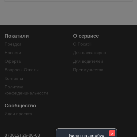
Покатили
О сервисе
Поездки
О Pocatili
Новости
Для пассажиров
Оферта
Для водителей
Вопросы-Ответы
Преимущества
Контакты
Политика
конфиденциальности
Сообщество
Идеи проекта
×
8 (3012) 26-80-03
Билет на автобус