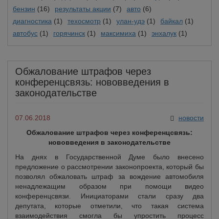
бензин
(16)
результаты акции
(7)
авто
(6)
диагностика
(1)
техосмотр
(1)
улан-удэ
(1)
байкал
(1)
автобус
(1)
горячинск
(1)
максимиха
(1)
энхалук
(1)
Обжалование штрафов через
конференцсвязь: нововведения в
законодательстве
07.06.2018
новости
Обжалование штрафов через конференцсвязь:
нововведения в законодательстве
На днях в Государственной Думе было внесено
предложение о рассмотрении законопроекта, который бы
позволял обжаловать штраф за вождение автомобиля
ненадлежащим образом при помощи видео
конференцсвязи. Инициаторами стали сразу два
депутата, которые отметили, что такая система
взаимодействия смогла бы упростить процесс