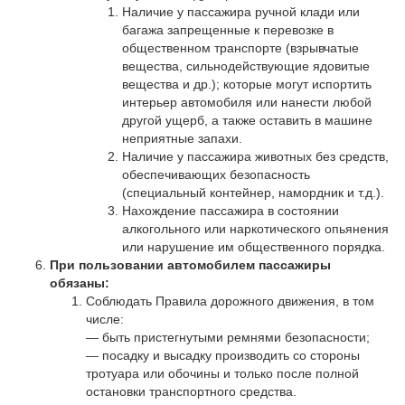
Наличие у пассажира ручной клади или
багажа запрещенные к перевозке в
общественном транспорте (взрывчатые
вещества, сильнодействующие ядовитые
вещества и др.); которые могут испортить
интерьер автомобиля или нанести любой
другой ущерб, а также оставить в машине
неприятные запахи.
Наличие у пассажира животных без средств,
обеспечивающих безопасность
(специальный контейнер, намордник и т.д.).
Нахождение пассажира в состоянии
алкогольного или наркотического опьянения
или нарушение им общественного порядка.
При пользовании автомобилем пассажиры
обязаны:
Соблюдать Правила дорожного движения, в том
числе:
— быть пристегнутыми ремнями безопасности;
— посадку и высадку производить со стороны
тротуара или обочины и только после полной
остановки транспортного средства.