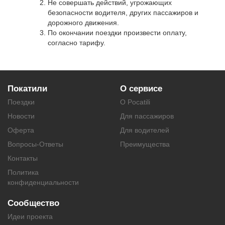
Не совершать действий, угрожающих
безопасности водителя, других пассажиров и
дорожного движения.
По окончании поездки произвести оплату,
согласно тарифу.
Покатили
О сервисе
Поездки
О Pocatili
Новости
Для пассажиров
Оферта
Для водителей
Вопросы-Ответы
Преимущества
Контакты
Политика
конфиденциальности
Сообщество
Идеи проекта