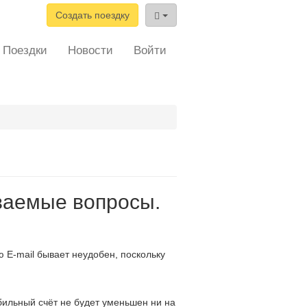
Создать поездку
Поездки
Новости
Войти
ваемые вопросы.
 E-mail бывает неудобен, поскольку
бильный счёт не будет уменьшен ни на