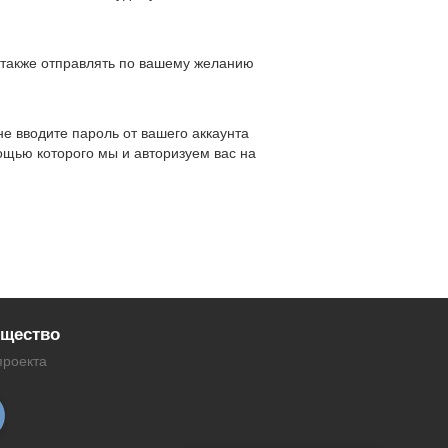
 также отправлять по вашему желанию
е вводите пароль от вашего аккаунта
щью которого мы и авторизуем вас на
щество
проекта