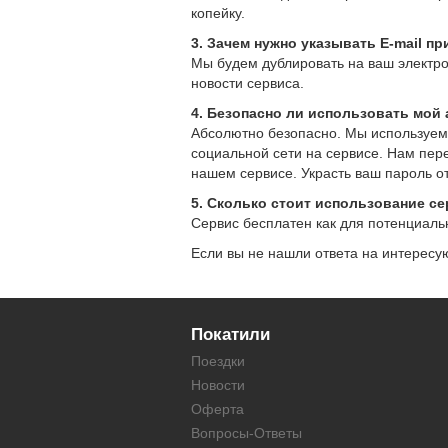
копейку.
3. Зачем нужно указывать E-mail п
Мы будем дублировать на ваш электр
новости сервиса.
4. Безопасно ли использовать мой 
Абсолютно безопасно. Мы используем 
социальной сети на сервисе. Нам пе
нашем сервисе. Украсть ваш пароль о
5. Сколько стоит использование с
Сервис бесплатен как для потенциальн
Если вы не нашли ответа на интересу
Покатили
Поездки
Новости
Оферта
Вопросы-Ответы