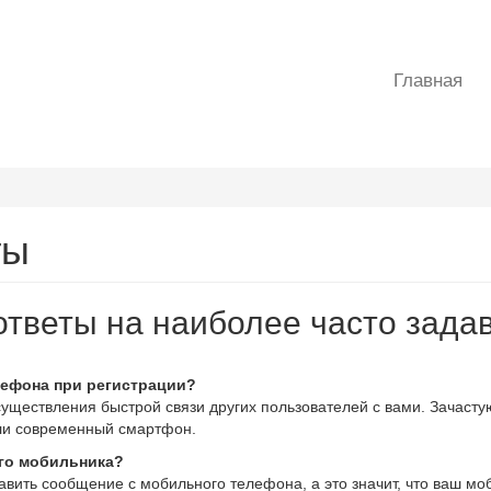
Главная
ты
тветы на наиболее часто зада
лефона при регистрации?
ществления быстрой связи других пользователей с вами. Зачастую
или современный смартфон.
его мобильника?
авить сообщение с мобильного телефона, а это значит, что ваш мо