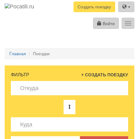
Создать поездку
Войти
Toggl
navig
Главная
Поездки
ФИЛЬТР
+ СОЗДАТЬ ПОЕЗДКУ