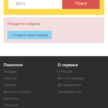
Поиск
Поездки не найдены
+ Создать свою поездку
Покатили
О сервисе
Поездки
О Pocatili
Новости
Для пассажиров
Оферта
Для водителей
Вопросы-Ответы
Преимущества
Контакты
Политика