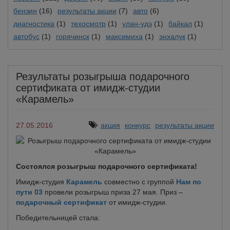
бензин
(16)
результаты акции
(7)
авто
(6)
диагностика
(1)
техосмотр
(1)
улан-удэ
(1)
байкал
(1)
автобус
(1)
горячинск
(1)
максимиха
(1)
энхалук
(1)
Результаты розыгрыша подарочного
сертификата от имидж-студии
«Карамель»
27.05.2016
акция
конкурс
результаты акции
Состоялся розыгрыш подарочного сертификата!
Имидж-студия
Карамель
совместно с группой
Нам по
пути 03
провели розыгрыш приза 27 мая. Приз –
подарочный сертификат
от имидж-студии.
Победительницей стала: