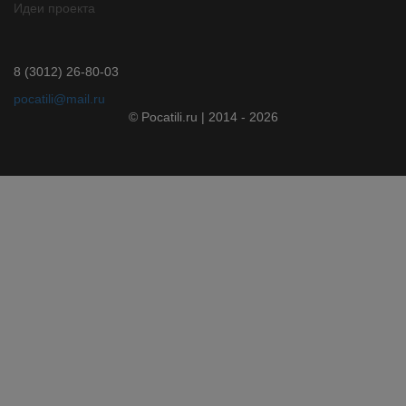
Идеи проекта
8 (3012) 26-80-03
pocatili@mail.ru
© Pocatili.ru | 2014 - 2026