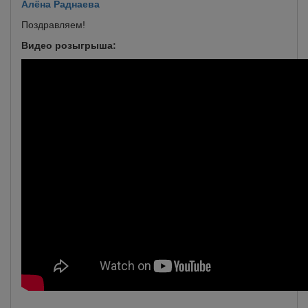
Алёна Раднаева
Поздравляем!
Видео розыгрыша: