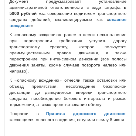
Документ предусматривает установление
административной ответственности в виде штрафа
в
5000 рублей
«за совершение водителем транспортного
средства действий, квалифицируемых как «
опасное
вождение
».
К «опасному вождению» ранее отнесли невыполнение
при перестроении требования уступить дорогу
транспортному средству, которое пользуется
преимущественным правом движения, а также
перестроение при интенсивном движении (все полосы
движения заняты, кроме случаев поворота налево или
направо).
К «опасному вождению» отнесли также остановки или
объезд препятствия, несоблюдение безопасной
дистанции до движущегося впереди транспортного
средства, несоблюдение бокового интервала и резкое
торможение, а также препятствование обгону.
Поправки в
Правила дорожного движения
,
касающиеся опасного вождения, вступили в силу 8 июня.