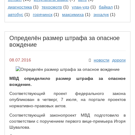
диагностика
(1)
техосмотр
(1)
улан-удэ
(1)
байкал
(1)
автобус
(1)
горячинск
(1)
максимиха
(1)
энхалук
(1)
Определён размер штрафа за опасное
вождение
08.07.2016
новости
дороги
МВД определило размер штрафа за опасное
вождение.
Соответствующий проект федерального закона
опубликован в четверг, 7 июля, на портале проектов
нормативно-правовых
актов.
Соответствующий законопроект МВД подготовило в
соответствии с поручением первого
вице-премьера
Игоря
Шувалова.