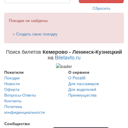
Сбросить
Поездки не найдены
+ Создать свою поездку
Поиск билетов
Кемерово - Ленинск-Кузнецкий
на
Biletavto.ru
Покатили
О сервисе
Поездки
О Pocatili
Новости
Для пассажиров
Оферта
Для водителей
Вопросы-Ответы
Преимущества
Контакты
Политика
конфиденциальности
Сообщество