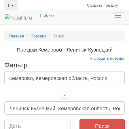
Создать поездку
Войти
Toggl
naviga
Главная
Поездки
Поиск
Поездки Кемерово - Ленинск-Кузнецкий
+ Создать поездку
Фильтр
Поиск