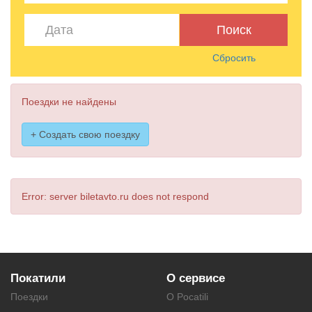
Поиск
Сбросить
Поездки не найдены
+ Создать свою поездку
Error: server biletavto.ru does not respond
Покатили
О сервисе
Поездки
О Pocatili