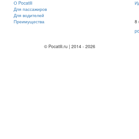
О Pocatili
И
Для пассажиров
Для водителей
Преимущества
8 
po
© Pocatili.ru | 2014 - 2026