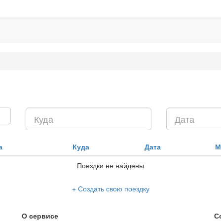
а
Куда
Дата
М
Поездки не найдены
+ Создать свою поездку
О сервисе
С