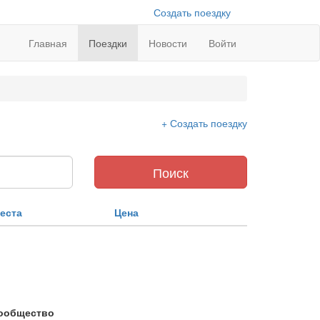
Создать поездку
Главная
Поездки
Новости
Войти
+ Создать поездку
Поиск
еста
Цена
ообщество