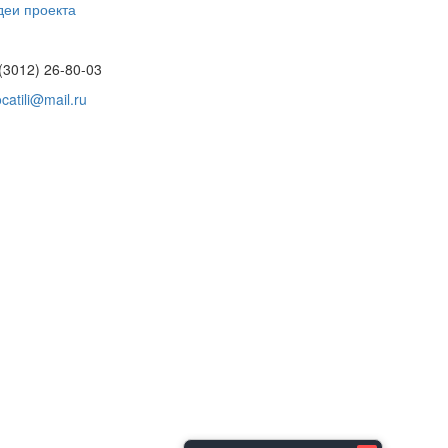
деи проекта
(3012) 26-80-03
catili@mail.ru