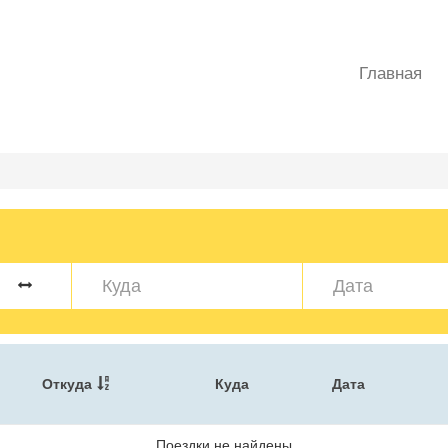
Главная
Откуда
Куда
Дата
Поездки не найдены