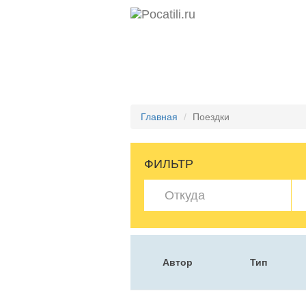
Главная
Поездки
ФИЛЬТР
Автор
Тип