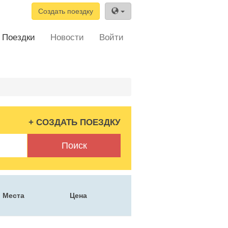
Создать поездку
Поездки
Новости
Войти
+ СОЗДАТЬ ПОЕЗДКУ
Поиск
Места
Цена