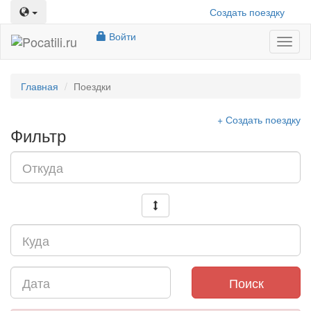
Создать поездку
Войти
Toggl
naviga
Главная
Поездки
+ Создать поездку
Фильтр
Поиск