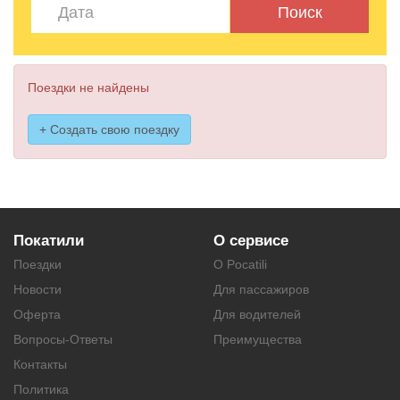
Поиск
Поездки не найдены
+ Создать свою поездку
Покатили
О сервисе
Поездки
О Pocatili
Новости
Для пассажиров
Оферта
Для водителей
Вопросы-Ответы
Преимущества
Контакты
Политика