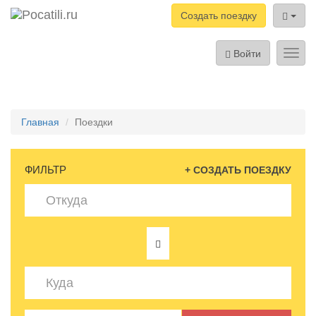
Создать поездку
Войти
Toggl
navig
Главная
Поездки
ФИЛЬТР
+ СОЗДАТЬ ПОЕЗДКУ