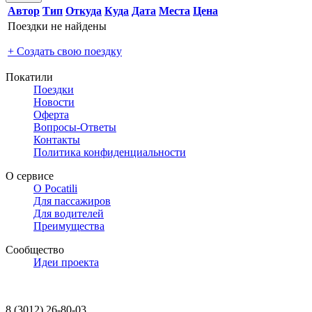
Автор
Тип
Откуда
Куда
Дата
Места
Цена
Поездки не найдены
+ Создать свою поездку
Покатили
Поездки
Новости
Оферта
Вопросы-Ответы
Контакты
Политика конфиденциальности
О сервисе
О Pocatili
Для пассажиров
Для водителей
Преимущества
Сообщество
Идеи проекта
8 (3012) 26-80-03