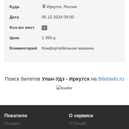
Куда
Иркутск, Россия
Дата
05.12.2024 09:00
Кол-во мест
3
Цена
1 350 р.
Комментарий
Комфортабельная машина
Поиск билетов
Улан-Удэ - Иркутск
на
Biletavto.ru
Покатили
О сервисе
Поездки
О Pocatili