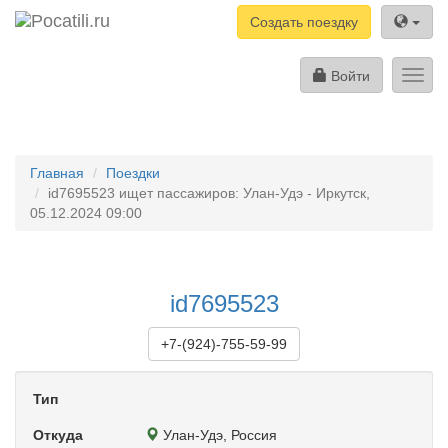
Создать поездку
Войти
Toggl
navig
Главная
Поездки
id7695523 ищет пассажиров: Улан-Удэ - Иркутск,
05.12.2024 09:00
id7695523
+7-(924)-755-59-99
Тип
Откуда
Улан-Удэ, Россия