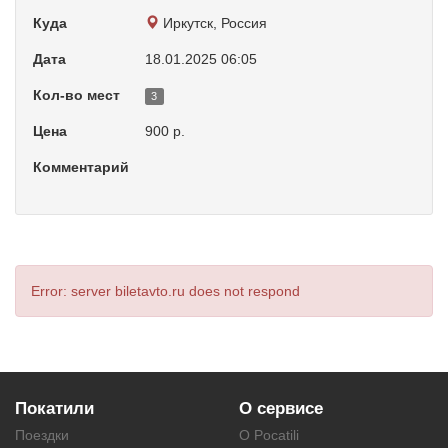
Куда
Иркутск, Россия
Дата
18.01.2025 06:05
Кол-во мест
3
Цена
900 р.
Комментарий
Error: server biletavto.ru does not respond
Покатили
О сервисе
Поездки
О Pocatili