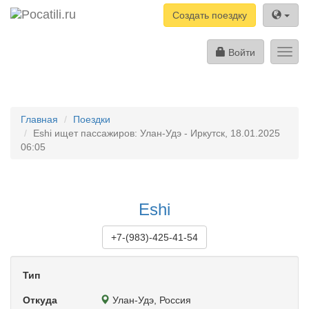
Создать поездку
Войти
Toggl
navig
Главная
Поездки
Eshi ищет пассажиров: Улан-Удэ - Иркутск, 18.01.2025
06:05
Eshi
+7-(983)-425-41-54
Тип
Откуда
Улан-Удэ, Россия