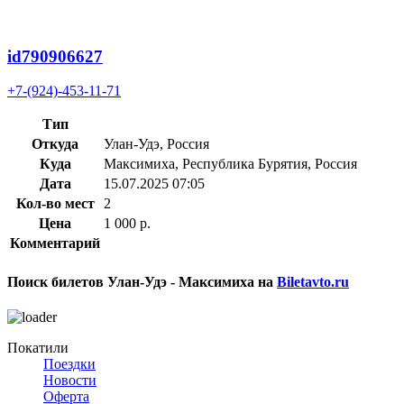
id790906627
+7-(924)-453-11-71
Тип
Откуда
Улан-Удэ, Россия
Куда
Максимиха, Республика Бурятия, Россия
Дата
15.07.2025 07:05
Кол-во мест
2
Цена
1 000 р.
Комментарий
Поиск билетов
Улан-Удэ - Максимиха
на
Biletavto.ru
Покатили
Поездки
Новости
Оферта