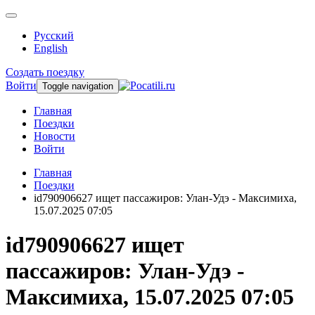
Русский
English
Создать поездку
Войти
Toggle navigation
Главная
Поездки
Новости
Войти
Главная
Поездки
id790906627 ищет пассажиров: Улан-Удэ - Максимиха,
15.07.2025 07:05
id790906627 ищет
пассажиров: Улан-Удэ -
Максимиха, 15.07.2025 07:05