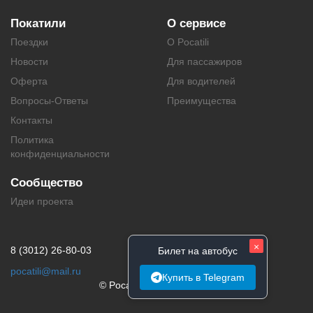
Покатили
О сервисе
Поездки
О Pocatili
Новости
Для пассажиров
Оферта
Для водителей
Вопросы-Ответы
Преимущества
Контакты
Политика
конфиденциальности
Сообщество
Идеи проекта
×
8 (3012) 26-80-03
Билет на автобус
pocatili@mail.ru
Купить в Telegram
© Pocatili.ru | 2014 - 2026