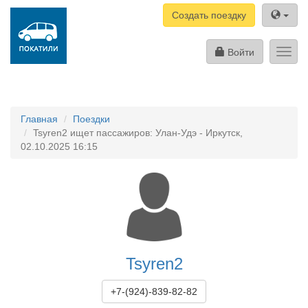
Создать поездку
Войти
Toggl
navig
Главная
Поездки
Tsyren2 ищет пассажиров: Улан-Удэ - Иркутск,
02.10.2025 16:15
Tsyren2
+7-(924)-839-82-82