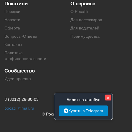
Покатили
О сервисе
Поездки
О Pocatili
Новости
Для пассажиров
Оферта
Для водителей
Вопросы-Ответы
Преимущества
Контакты
Политика
конфиденциальности
Сообщество
Идеи проекта
×
8 (3012) 26-80-03
Билет на автобус
pocatili@mail.ru
Купить в Telegram
© Pocatili.ru | 2014 - 2026