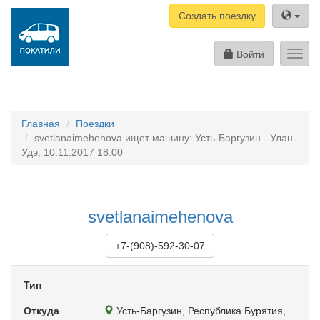
Создать поездку
Войти
Toggl
navig
Главная
Поездки
svetlanaimehenova ищет машину: Усть-Баргузин - Улан-
Удэ, 10.11.2017 18:00
svetlanaimehenova
+7-(908)-592-30-07
Тип
Откуда
Усть-Баргузин, Республика Бурятия,