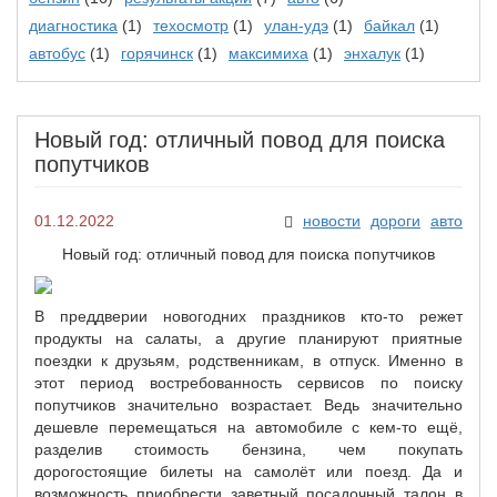
диагностика
(1)
техосмотр
(1)
улан-удэ
(1)
байкал
(1)
автобус
(1)
горячинск
(1)
максимиха
(1)
энхалук
(1)
Новый год: отличный повод для поиска
попутчиков
01.12.2022
новости
дороги
авто
Новый год: отличный повод для поиска попутчиков
В преддверии новогодних праздников кто-то режет
продукты на салаты, а другие планируют приятные
поездки к друзьям, родственникам, в отпуск. Именно в
этот период востребованность сервисов по поиску
попутчиков значительно возрастает. Ведь значительно
дешевле перемещаться на автомобиле с кем-то ещё,
разделив стоимость бензина, чем покупать
дорогостоящие билеты на самолёт или поезд. Да и
возможность приобрести заветный посадочный талон в