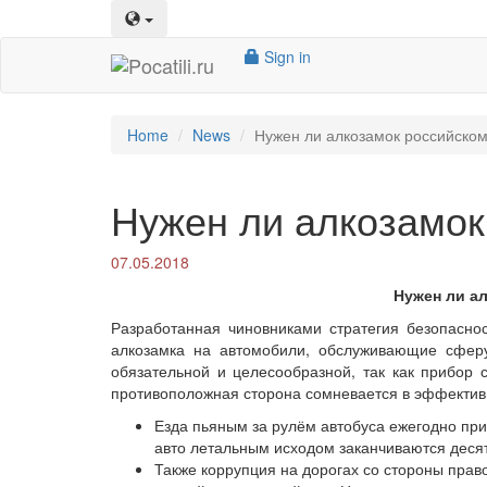
Sign in
Home
News
​Нужен ли алкозамок российско
​Нужен ли алкозамо
07.05.2018
Нужен ли а
Разработанная чиновниками стратегия безопасно
алкозамка на автомобили, обслуживающие сферу
обязательной и целесообразной, так как прибор 
противоположная сторона сомневается в эффективно
Езда пьяным за рулём автобуса ежегодно прив
авто летальным исходом заканчиваются десят
Также коррупция на дорогах со стороны прав