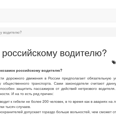
му водителю?
к российскому водителю?
лкозамок российскому водителю?
сти дорожного движения в России предполагает обязательную у
 общественного транспорта. Сами законодатели считают данн
способен защитить пассажиров от действий нетрезвого водителя
сти. И на то есть ряд причин:
одит к гибели не более 200 человек, в то время как в авариях на 
ки тысяч случаев.
оохранителей допускает гораздо больше вольностей, чем сможет с