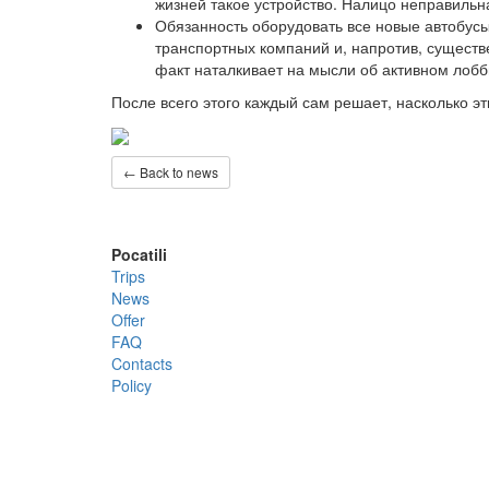
жизней такое устройство. Налицо неправильн
Обязанность оборудовать все новые автобус
транспортных компаний и, напротив, сущест
факт наталкивает на мысли об активном лоб
После всего этого каждый сам решает, насколько э
← Back to news
Pocatili
Trips
News
Offer
FAQ
Contacts
Policy