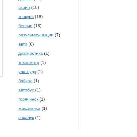
акция
(18)
конкурс
(18)
бензин
(16)
результаты акции
(7)
авто
(6)
диагностика
(1)
техосмотр
(1)
улан-удэ
(1)
байкал
(1)
автобус
(1)
горячинск
(1)
максимиха
(1)
энхалук
(1)