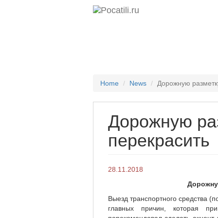
Home
News
Дорожную разметк
Дорожную ра
перекрасить
28.11.2018
Дорожну
Выезд транспортного средства (п
главных причин, которая пр