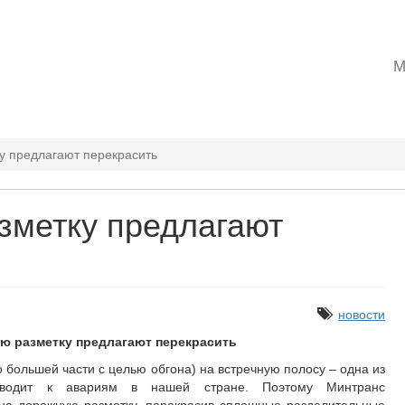
M
у предлагают перекрасить
зметку предлагают
новости
ю разметку предлагают перекрасить
о большей части с целью обгона) на встречную полосу – одна из
иводит к авариям в нашей стране. Поэтому Минтранс