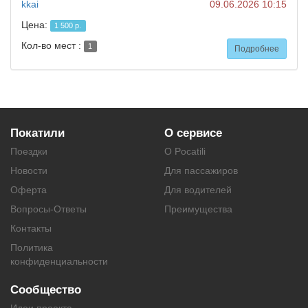
kkai
09.06.2026 10:15
Цена:
1 500 р.
Кол-во мест :
1
Подробнее
Покатили
О сервисе
Поездки
О Pocatili
Новости
Для пассажиров
Оферта
Для водителей
Вопросы-Ответы
Преимущества
Контакты
Политика
конфиденциальности
Сообщество