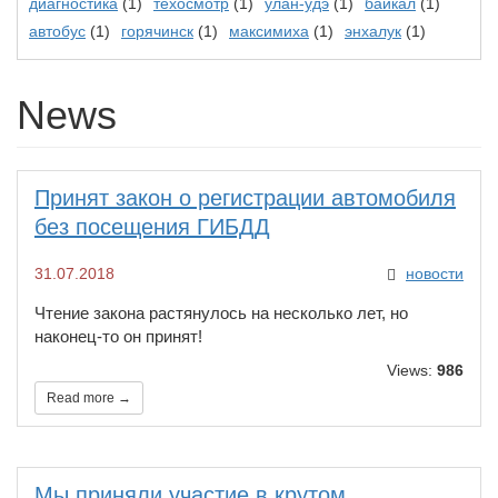
диагностика
(1)
техосмотр
(1)
улан-удэ
(1)
байкал
(1)
автобус
(1)
горячинск
(1)
максимиха
(1)
энхалук
(1)
News
Принят закон о регистрации автомобиля
без посещения ГИБДД
31.07.2018
новости
Чтение закона растянулось на несколько лет, но
наконец-то он принят!
Views:
986
Read more →
Мы приняли участие в крутом