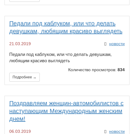
​Педали под каблуком, или что делать
девушкам, любящим красиво выглядеть
21.03.2019
новости
​Педали под каблуком, или что делать девушкам,
любящим красиво выглядеть
Количество просмотров:
834
Подробнее →
Поздравляем женщин-автомобилистов с
наступающим Международным женским
днем!
06.03.2019
новости