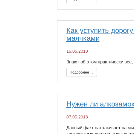
​Как уступить дорог
маячками
15.05.2018
Знают об этом практически все, 
Подробнее →
​Нужен ли алкозамо
07.05.2018
Данный факт наталкивает на мы
конкретными лицами, а как счит