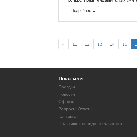
Подробнее →
«
11
12
13
14
15
Покатили
Поездки
Новости
Оферта
Вопросы-Ответы
Контакты
Политика конфиденциальности