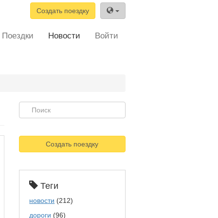
Создать поездку
Поездки
Новости
Войти
Создать поездку
Теги
новости
(212)
дороги
(96)