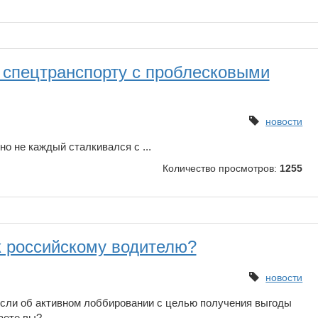
у спецтранспорту с проблесковыми
новости
но не каждый сталкивался с ...
Количество просмотров:
1255
к российскому водителю?
новости
сли об активном лоббировании с целью получения выгоды
аете вы?