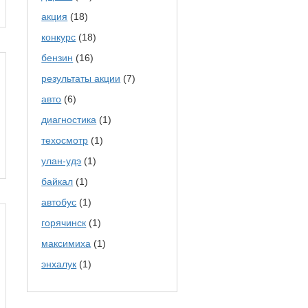
акция
(18)
конкурс
(18)
бензин
(16)
результаты акции
(7)
авто
(6)
диагностика
(1)
техосмотр
(1)
улан-удэ
(1)
байкал
(1)
автобус
(1)
горячинск
(1)
максимиха
(1)
энхалук
(1)